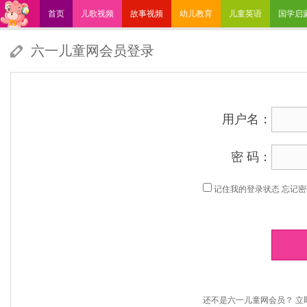
首页
儿歌视频
故事视频
幼儿教育
儿童英语
国学启
嘟拉学堂
六一儿童网会员登录
用户名：
密 码：
记住我的登录状态
忘记密
还不是六一儿童网会员？
立